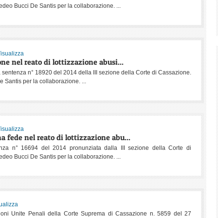
deo Bucci De Santis per la collaborazione. ...
isualizza
one nel reato di lottizzazione abusi...
 sentenza n° 18920 del 2014 della III sezione della Corte di Cassazione.
Santis per la collaborazione. ...
isualizza
a fede nel reato di lottizzazione abu...
enza n° 16694 del 2014 pronunziata dalla III sezione della Corte di
deo Bucci De Santis per la collaborazione. ...
ualizza
zioni Unite Penali della Corte Suprema di Cassazione n. 5859 del 27