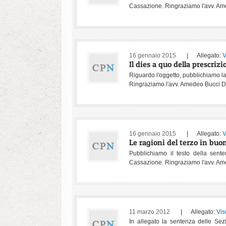
Cassazione. Ringraziamo l'avv. Ame
16 gennaio 2015
| Allegato:
V
Il dies a quo della prescrizi
Riguardo l'oggetto, pubblichiamo la
Ringraziamo l'avv. Amedeo Bucci De 
16 gennaio 2015
| Allegato:
V
Le ragioni del terzo in buon
Pubblichiamo il testo della sent
Cassazione. Ringraziamo l'avv. Ame
11 marzo 2012
| Allegato:
Vis
In allegato la sentenza delle Se