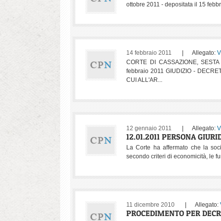
ottobre 2011 - depositata il 15 febbr
14 febbraio 2011
| Allegato:
V
CORTE DI CASSAZIONE, SESTA SE
febbraio 2011 GIUDIZIO - DECR
CUI ALL'AR...
12 gennaio 2011
| Allegato:
V
12.01.2011 PERSONA GIURI
La Corte ha affermato che la socie
secondo criteri di economicità, le fu
11 dicembre 2010
| Allegato:
PROCEDIMENTO PER DECRE