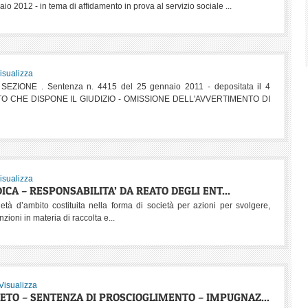
aio 2012 - in tema di affidamento in prova al servizio sociale ...
isualizza
ZIONE . Sentenza n. 4415 del 25 gennaio 2011 - depositata il 4
ETO CHE DISPONE IL GIUDIZIO - OMISSIONE DELL'AVVERTIMENTO DI
isualizza
DICA – RESPONSABILITA’ DA REATO DEGLI ENT...
tà d’ambito costituita nella forma di società per azioni per svolgere,
nzioni in materia di raccolta e...
Visualizza
TO – SENTENZA DI PROSCIOGLIMENTO – IMPUGNAZ...