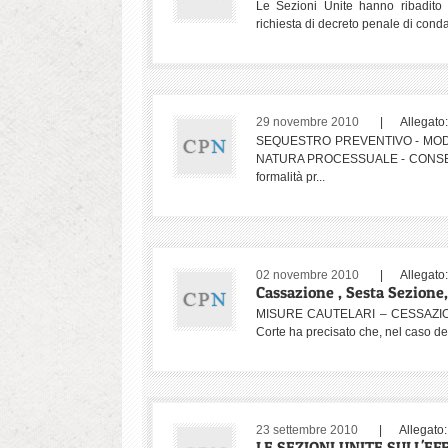
Le Sezioni Unite hanno ribadito 
richiesta di decreto penale di cond
29 novembre 2010
| Allegato
SEQUESTRO PREVENTIVO - MODIF
NATURA PROCESSUALE - CONSEGUEN
formalità pr...
02 novembre 2010
| Allegato
Cassazione , Sesta Sezione,
MISURE CAUTELARI – CESSAZIO
Corte ha precisato che, nel caso de
23 settembre 2010
| Allegato
LE SEZIONI UNITE SULL'E