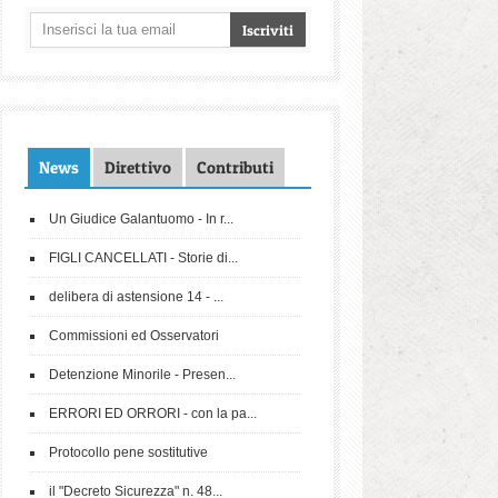
News
Direttivo
Contributi
Un Giudice Galantuomo - In r...
FIGLI CANCELLATI - Storie di...
delibera di astensione 14 - ...
Commissioni ed Osservatori
Detenzione Minorile - Presen...
ERRORI ED ORRORI - con la pa...
Protocollo pene sostitutive
il "Decreto Sicurezza" n. 48...