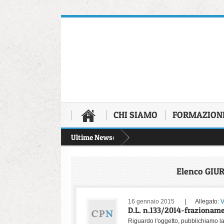
CHI SIAMO
FORMAZION
Ultime News:
Elenco GI
16 gennaio 2015
| Allegato:
V
D.L. n.133/2014-frazioname
Riguardo l'oggetto, pubblichiamo la