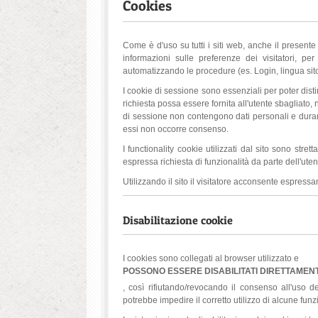
Cookies
Come è d'uso su tutti i siti web, anche il presente
informazioni sulle preferenze dei visitatori, pe
automatizzando le procedure (es. Login, lingua sito) 
I cookie di sessione sono essenziali per poter distin
richiesta possa essere fornita all'utente sbagliato, 
di sessione non contengono dati personali e durano
essi non occorre consenso.
I functionality cookie utilizzati dal sito sono stre
espressa richiesta di funzionalità da parte dell'ute
Utilizzando il sito il visitatore acconsente espress
Disabilitazione cookie
I cookies sono collegati al browser utilizzato e
POSSONO ESSERE DISABILITATI DIRETTAME
, così rifiutando/revocando il consenso all'uso 
potrebbe impedire il corretto utilizzo di alcune funzi