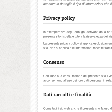
descrive in dettaglio il tipo di informazioni che il
Privacy policy
In ottemperanza degli obblighi derivanti dalla norm
presente sito rispetta e tutela la riservatezza dei visi
La presente privacy policy si applica esclusivamente 
sito. Non si applica alle informazioni raccolte trami
Consenso
Con l'uso o la consultazione del presente sito i vi
acconsentono all'uso dei loro dati personali in relazi
Dati raccolti e finalità
Come tutti i siti web anche il presente sito fa uso