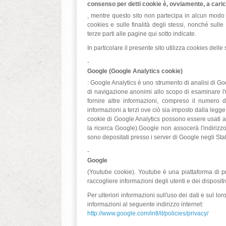
consenso per detti cookie è, ovviamente, a carico
, mentre questo sito non partecipa in alcun modo a
cookies e sulle finalità degli stessi, nonché sulle
terze parti alle pagine qui sotto indicate.
In particolare il presente sito utilizza cookies delle 
-
Google (Google Analytics cookie)
: Google Analytics è uno strumento di analisi di Go
di navigazione anonimi allo scopo di esaminare l'uso
fornire altre informazioni, compreso il numero d
informazioni a terzi ove ciò sia imposto dalla legge 
cookie di Google Analytics possono essere usati alt
la ricerca Google).Google non assocerà l'indirizz
sono depositati presso i server di Google negli Stati
-
Google
(Youtube cookie). Youtube è una piattaforma di pr
raccogliere informazioni degli utenti e dei dispositi
Per ulteriori informazioni sull'uso dei dati e sul 
informazioni al seguente indirizzo internet:
http://www.google.com/intl/it/policies/privacy/
.