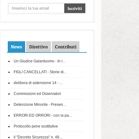
News
Direttivo
Contributi
Un Giudice Galantuomo - In r...
FIGLI CANCELLATI - Storie di...
delibera di astensione 14 - ...
Commissioni ed Osservatori
Detenzione Minorile - Presen...
ERRORI ED ORRORI - con la pa...
Protocollo pene sostitutive
il "Decreto Sicurezza" n. 48...