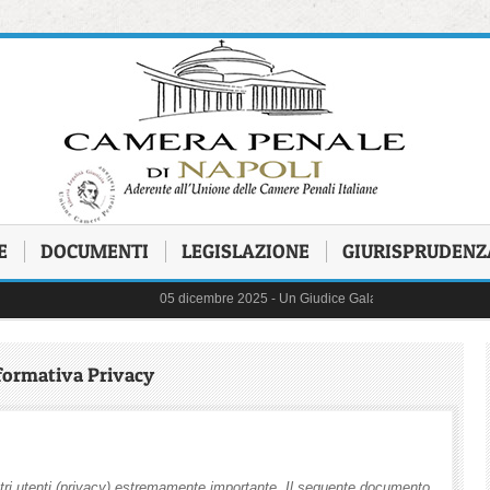
E
DOCUMENTI
LEGISLAZIONE
GIURISPRUDENZ
05 dicembre 2025 -
Un Giudice Galantuomo - In ricordo del Dott.
31 ottobre 2025 -
FIGLI CANCELLATI - Storie di Bambini che hann
03 ottobre 2025 -
delibera di astensione 14 - 17 ottobre 2025
22 settembre 2025 -
Commissioni ed Osservatori
17 marzo 2025 -
Detenzione Minorile - Presentazione Rapporto 
formativa Privacy
26 giugno 2025 -
ERRORI ED ORRORI - con la partecipazione 
20 maggio 2025 -
Protocollo pene sostitutive
06 maggio 2025 -
il "Decreto Sicurezza" n. 48/2025 - le derive aut
17 aprile 2025 -
Un viaggio per immagini nella memoria dell'avv
02 aprile 2025 -
separazione e carriere
ostri utenti (privacy) estremamente importante. Il seguente documento