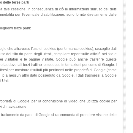
 delle terze parti
 tale cessione. In conseguenza di ciò le informazioni sull'uso dei detti
 modalità per l'eventuale disabilitazione, sono fornite direttamente dalle
seguenti terze parti:
ogle che attraverso l'uso di cookies (performance cookies), raccoglie dati
 del sito da parte degli utenti, compilare report sulle attività nel sito e
ei visitatori e le pagine visitate. Google può anche trasferire queste
o laddove tali terzi trattino le suddette informazioni per conto di Google. I
resì per mostrare risultati più pertinenti nelle proprietà di Google (come
o Ip a nessun altro dato posseduto da Google. I dati trasmessi a Google
 Uniti.
oprietà di Google, per la condivisione di video, che utilizza cookie per
vi di navigazione.
loro trattamento da parte di Google si raccomanda di prendere visione delle