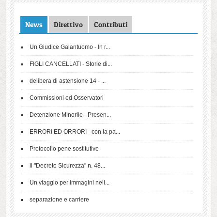
News
Direttivo
Contributi
Un Giudice Galantuomo - In r...
FIGLI CANCELLATI - Storie di...
delibera di astensione 14 - ...
Commissioni ed Osservatori
Detenzione Minorile - Presen...
ERRORI ED ORRORI - con la pa...
Protocollo pene sostitutive
il "Decreto Sicurezza" n. 48...
Un viaggio per immagini nell...
separazione e carriere