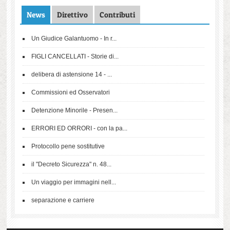
News
Direttivo
Contributi
Un Giudice Galantuomo - In r...
FIGLI CANCELLATI - Storie di...
delibera di astensione 14 - ...
Commissioni ed Osservatori
Detenzione Minorile - Presen...
ERRORI ED ORRORI - con la pa...
Protocollo pene sostitutive
il "Decreto Sicurezza" n. 48...
Un viaggio per immagini nell...
separazione e carriere