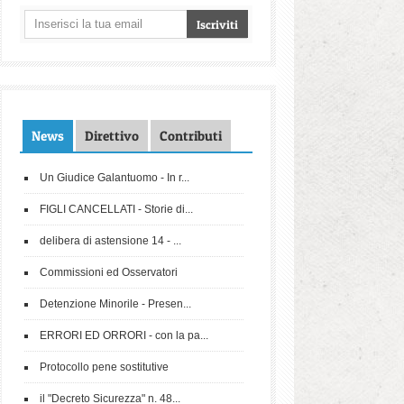
News
Direttivo
Contributi
Un Giudice Galantuomo - In r...
FIGLI CANCELLATI - Storie di...
delibera di astensione 14 - ...
Commissioni ed Osservatori
Detenzione Minorile - Presen...
ERRORI ED ORRORI - con la pa...
Protocollo pene sostitutive
il "Decreto Sicurezza" n. 48...