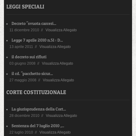
LEGGI SPECIALI
Decreto "svuota carceri...
11 dicembre 2010 //
Visualizza Allegato
Legge 7 aprile 2010 n.51 : D...
13 aprile 2011 //
Visualizza Allegato
il decreto sui rifiuti
03 giugno 2008 //
Visualizza Allegato
il cd. "pacchetto sicur...
27 maggio 2008 //
Visualizza Allegato
CORTE COSTITUZIONALE
La giurisprudenza della Cort...
28 dicembre 2010 //
Visualizza Allegato
Sentenza del 7 luglio 2010 ,...
22 luglio 2010 //
Visualizza Allegato