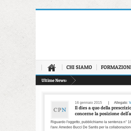
CHI SIAMO
FORMAZION
Ultime News:
16 gennaio 2015
| Allegato:
V
Il dies a quo della prescriz
concerne la posizione dell'
Riguardo l'oggetto, pubblichiamo la sentenza n° 1
l'avv. Amedeo Bucci De Santis per la collaborazion