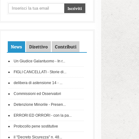
News
Direttivo
Contributi
Un Giudice Galantuomo - In r...
FIGLI CANCELLATI - Storie di...
delibera di astensione 14 - ...
Commissioni ed Osservatori
Detenzione Minorile - Presen...
ERRORI ED ORRORI - con la pa...
Protocollo pene sostitutive
il "Decreto Sicurezza" n. 48...