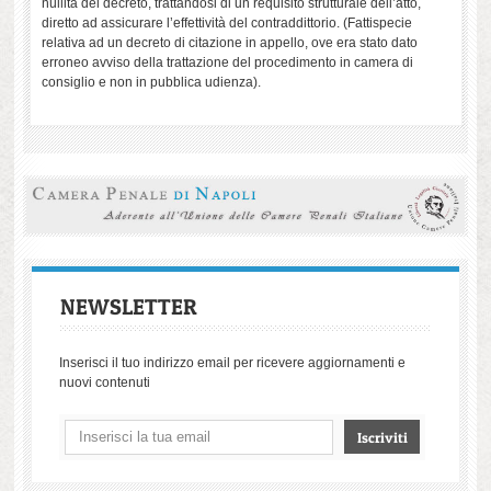
nullità del decreto, trattandosi di un requisito strutturale dell’atto,
diretto ad assicurare l’effettività del contraddittorio. (Fattispecie
relativa ad un decreto di citazione in appello, ove era stato dato
erroneo avviso della trattazione del procedimento in camera di
consiglio e non in pubblica udienza).
NEWSLETTER
Inserisci il tuo indirizzo email per ricevere aggiornamenti e
nuovi contenuti