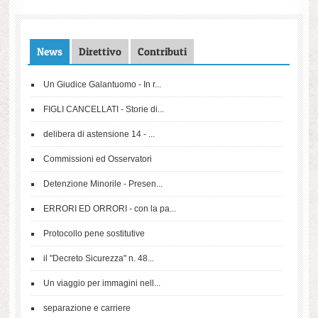
News
Direttivo
Contributi
Un Giudice Galantuomo - In r...
FIGLI CANCELLATI - Storie di...
delibera di astensione 14 - ...
Commissioni ed Osservatori
Detenzione Minorile - Presen...
ERRORI ED ORRORI - con la pa...
Protocollo pene sostitutive
il "Decreto Sicurezza" n. 48...
Un viaggio per immagini nell...
separazione e carriere