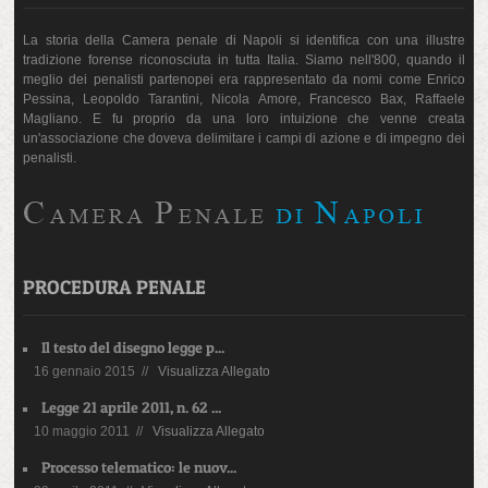
La storia della Camera penale di Napoli si identifica con una illustre
tradizione forense riconosciuta in tutta Italia. Siamo nell'800, quando il
meglio dei penalisti partenopei era rappresentato da nomi come Enrico
Pessina, Leopoldo Tarantini, Nicola Amore, Francesco Bax, Raffaele
Magliano. E fu proprio da una loro intuizione che venne creata
un'associazione che doveva delimitare i campi di azione e di impegno dei
penalisti.
PROCEDURA PENALE
Il testo del disegno legge p...
16 gennaio 2015 //
Visualizza Allegato
Legge 21 aprile 2011, n. 62 ...
10 maggio 2011 //
Visualizza Allegato
Processo telematico: le nuov...